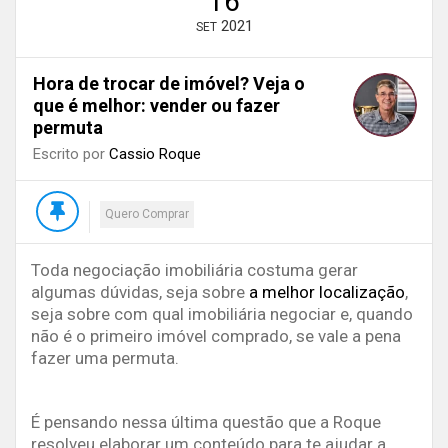
16
2021
SET
Hora de trocar de imóvel? Veja o
que é melhor: vender ou fazer
permuta
Escrito por
Cassio Roque
Quero Comprar
Toda negociação imobiliária costuma gerar
algumas dúvidas, seja sobre
a melhor localização
,
seja sobre com qual imobiliária negociar e, quando
não é o primeiro imóvel comprado, se vale a pena
fazer uma permuta.
É pensando nessa última questão que a Roque
resolveu elaborar um conteúdo para te ajudar a