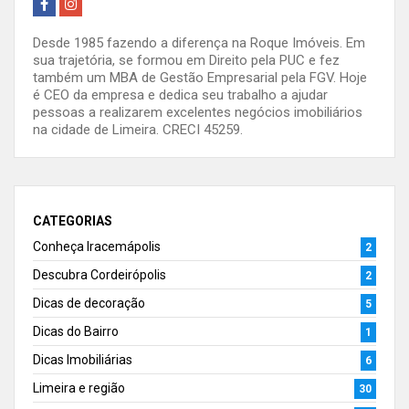
Desde 1985 fazendo a diferença na Roque Imóveis. Em
sua trajetória, se formou em Direito pela PUC e fez
também um MBA de Gestão Empresarial pela FGV. Hoje
é CEO da empresa e dedica seu trabalho a ajudar
pessoas a realizarem excelentes negócios imobiliários
na cidade de Limeira. CRECI 45259.
CATEGORIAS
Conheça Iracemápolis
2
Descubra Cordeirópolis
2
Dicas de decoração
5
Dicas do Bairro
1
Dicas Imobiliárias
6
Limeira e região
30