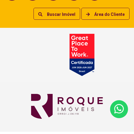
Buscar Imóvel
Área do Cliente