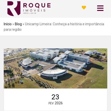
Início
»
Blog
»
Unicamp Limeira: Conheça a história e importância
para região
23
2026
FEV