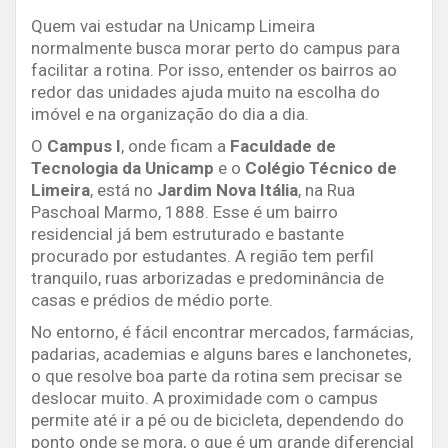
Quem vai estudar na Unicamp Limeira
normalmente busca morar perto do campus para
facilitar a rotina. Por isso, entender os bairros ao
redor das unidades ajuda muito na escolha do
imóvel e na organização do dia a dia.
O
Campus I
, onde ficam a
Faculdade de
Tecnologia da Unicamp
e o
Colégio Técnico de
Limeira
, está no
Jardim Nova Itália
, na Rua
Paschoal Marmo, 1888. Esse é um bairro
residencial já bem estruturado e bastante
procurado por estudantes. A região tem perfil
tranquilo, ruas arborizadas e predominância de
casas e prédios de médio porte.
No entorno, é fácil encontrar mercados, farmácias,
padarias, academias e alguns bares e lanchonetes,
o que resolve boa parte da rotina sem precisar se
deslocar muito. A proximidade com o campus
permite até ir a pé ou de bicicleta, dependendo do
ponto onde se mora, o que é um grande diferencial