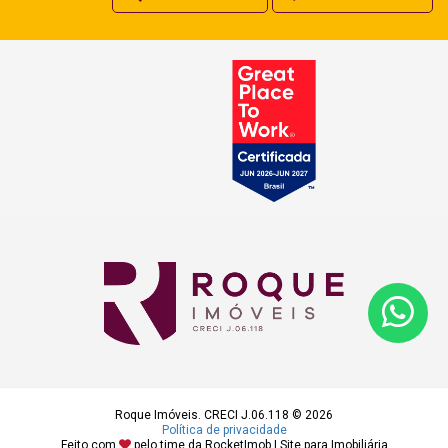
Roque Imóveis. CRECI J.06.118 © 2026
Política de privacidade
Feito com
pelo time da
RocketImob | Site para Imobiliária