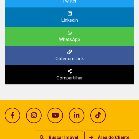
Twitter
Linkedin
WhatsApp
Obter um Link
Compartilhar
Buscar Imóvel
Área do Cliente