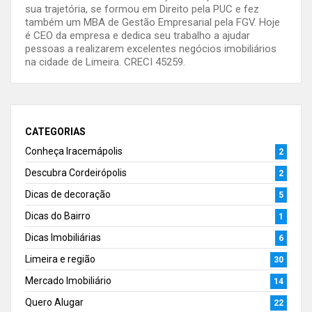
sua trajetória, se formou em Direito pela PUC e fez
também um MBA de Gestão Empresarial pela FGV. Hoje
é CEO da empresa e dedica seu trabalho a ajudar
pessoas a realizarem excelentes negócios imobiliários
na cidade de Limeira. CRECI 45259.
CATEGORIAS
Conheça Iracemápolis
2
Descubra Cordeirópolis
2
Dicas de decoração
5
Dicas do Bairro
1
Dicas Imobiliárias
6
Limeira e região
30
Mercado Imobiliário
14
Quero Alugar
22