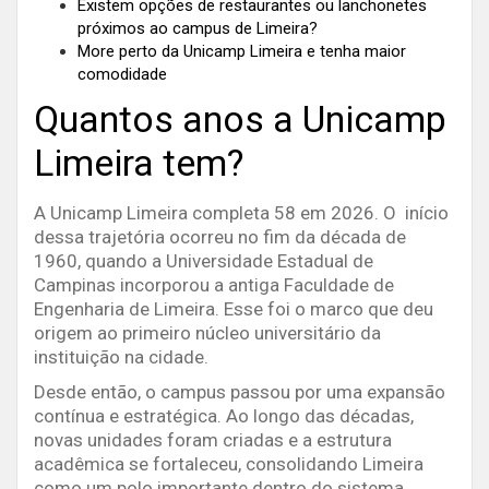
Existem opções de restaurantes ou lanchonetes
próximos ao campus de Limeira?
More perto da Unicamp Limeira e tenha maior
comodidade
Quantos anos a Unicamp
Limeira tem?
A Unicamp Limeira completa 58 em 2026. O início
dessa trajetória ocorreu no fim da década de
1960, quando a Universidade Estadual de
Campinas incorporou a antiga Faculdade de
Engenharia de Limeira. Esse foi o marco que deu
origem ao primeiro núcleo universitário da
instituição na cidade.
Desde então, o campus passou por uma expansão
contínua e estratégica. Ao longo das décadas,
novas unidades foram criadas e a estrutura
acadêmica se fortaleceu, consolidando Limeira
como um polo importante dentro do sistema