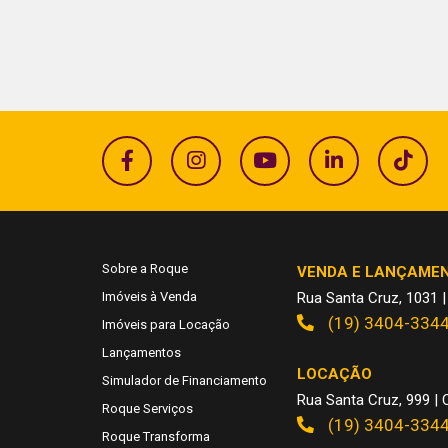
Sobre a Roque
VENDA E LANÇAME
Imóveis à Venda
Rua Santa Cruz, 1031 |
(19) 3404-334
Imóveis para Locação
Lançamentos
LOCAÇÃO
Simulador de Financiamento
Rua Santa Cruz, 999 | C
Roque Serviços
(19) 3404-334
Roque Transforma