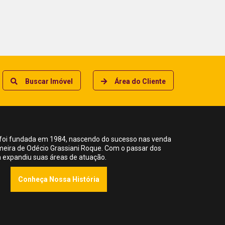
Buscar Imóvel
Área do Cliente
foi fundada em 1984, nascendo do sucesso nas venda
meira de Odécio Grassiani Roque. Com o passar dos
ia expandiu suas áreas de atuação.
Conheça Nossa História