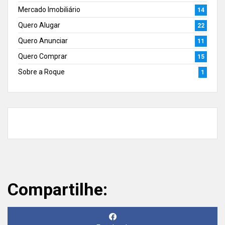
Mercado Imobiliário
14
Quero Alugar
22
Quero Anunciar
11
Quero Comprar
15
Sobre a Roque
1
Compartilhe: