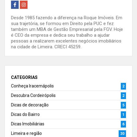
Desde 1985 fazendo a diferença na Roque Imóveis. Em
sua trajetória, se formou em Direito pela PUC e fez
também um MBA de Gestão Empresarial pela FGV. Hoje
é CEO da empresa e dedica seu trabalho a ajudar
pessoas a realizarem excelentes negócios imobiliários
na cidade de Limeira. CRECI 45259.
CATEGORIAS
Conheça Iracemápolis
2
Descubra Cordeirópolis
2
Dicas de decoração
5
Dicas do Bairro
1
Dicas Imobiliárias
6
Limeira e região
30