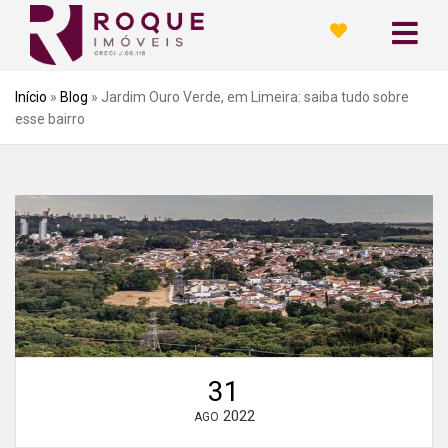
Início
»
Blog
»
Jardim Ouro Verde, em Limeira: saiba tudo sobre
esse bairro
31
2022
AGO