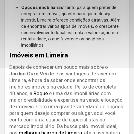
Opções imobiliárias
: tanto para quem pretende
comprar um imóvel, quanto para quem deseja
investir, Limeira oferece condições atrativas. Além
de encontrar vários tipos de imóveis, o crescente
desenvolvimento local estimula a valorização e a
rentabilidade, o que favorece os negócios
imobiliários.
Imóveis em Limeira
Depois de conhecer um pouco mais sobre o
Jardim Ouro Verde
e as vantagens de viver em
Limeira, é hora de saber onde encontrar os
melhores imóveis na cidade. Perto de completar
40 anos, a
Roque
é uma das imobiliárias com
maior credibilidade e expertise na venda e locação
de imóveis. Com uma grande variedade de opções
para quem deseja comprar ou alugar, aqui você
conta com uma equipe de especialistas no
mercado imobiliário. Da busca pelo imóvel ideal,
nos
melhores bairros de Limeira
, até a assinatura