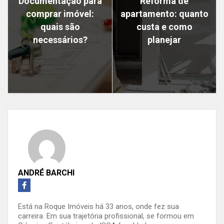
Documentação para
Reforma de
comprar imóvel:
apartamento: quanto
quais são
custa e como
necessários?
planejar
ANDRÉ BARCHI
Está na Roque Imóveis há 33 anos, onde fez sua
carreira. Em sua trajetória profissional, se formou em