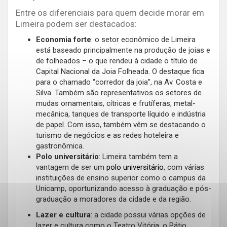
Entre os diferenciais para quem decide morar em
Limeira podem ser destacados:
Economia forte
: o setor econômico de Limeira
está baseado principalmente na produção de joias e
de folheados – o que rendeu à cidade o título de
Capital Nacional da Joia Folheada. O destaque fica
para o chamado “corredor da joia”, na Av. Costa e
Silva. Também são representativos os setores de
mudas ornamentais, cítricas e frutíferas, metal-
mecânica, tanques de transporte líquido e indústria
de papel. Com isso, também vêm se destacando o
turismo de negócios e as redes hoteleira e
gastronômica.
Polo universitário
: Limeira também tem a
vantagem de ser um
polo universitário
, com várias
instituições de ensino superior como o campus da
Unicamp, oportunizando acesso à graduação e pós-
graduação a moradores da cidade e da região.
Lazer e cultura
: a cidade possui várias opções de
lazer e cultura como o Teatro Vitória, o Pátio