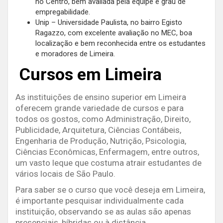
no Centro, bem avaliada pela equipe e grau de
empregabilidade.
Unip – Universidade Paulista, no bairro Egisto
Ragazzo, com excelente avaliação no MEC, boa
localização e bem reconhecida entre os estudantes
e moradores de Limeira.
Cursos em Limeira
As instituições de ensino superior em Limeira
oferecem grande variedade de cursos e para
todos os gostos, como Administração, Direito,
Publicidade, Arquitetura, Ciências Contábeis,
Engenharia de Produção, Nutrição, Psicologia,
Ciências Econômicas, Enfermagem, entre outros,
um vasto leque que costuma atrair estudantes de
vários locais de São Paulo.
Para saber se o curso que você deseja em Limeira,
é importante pesquisar individualmente cada
instituição, observando se as aulas são apenas
presenciais, híbridas ou à distância.