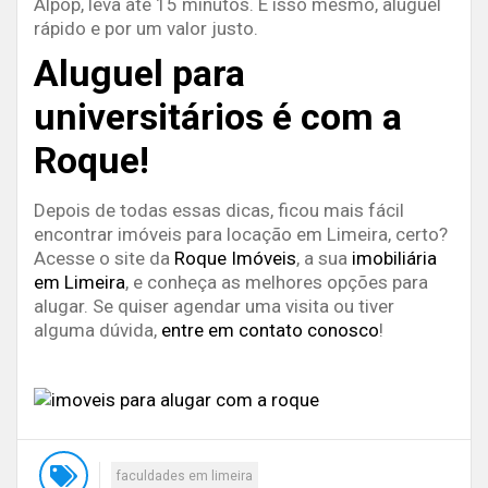
Alpop, leva até 15 minutos. É isso mesmo, aluguel
rápido e por um valor justo.
Aluguel para
universitários é com a
Roque!
Depois de todas essas dicas, ficou mais fácil
encontrar imóveis para locação em Limeira, certo?
Acesse o site da
Roque Imóveis
, a sua
imobiliária
em Limeira
, e conheça as melhores opções para
alugar. Se quiser agendar uma visita ou tiver
alguma dúvida,
entre em contato conosco
!
faculdades em limeira