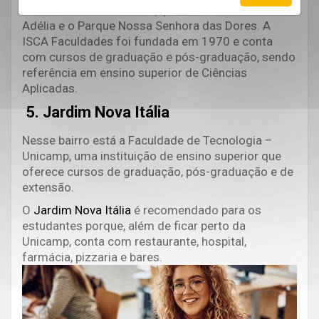
Além dele, outras boas opções são o Jardim Santa
Adélia e o Parque Nossa Senhora das Dores. A
ISCA Faculdades foi fundada em 1970 e conta
com cursos de graduação e pós-graduação, sendo
referência em ensino superior de Ciências
Aplicadas.
5. Jardim Nova Itália
Nesse bairro está a Faculdade de Tecnologia –
Unicamp, uma instituição de ensino superior que
oferece cursos de graduação, pós-graduação e de
extensão.
O
Jardim Nova Itália
é recomendado para os
estudantes porque, além de ficar perto da
Unicamp, conta com restaurante, hospital,
farmácia, pizzaria e bares.