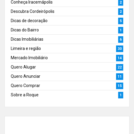
Conheça Iracemápolis
2
Descubra Cordeirópolis
2
Dicas de decoração
5
Dicas do Bairro
1
Dicas Imobiliárias
6
Limeira e região
30
Mercado Imobiliário
14
Quero Alugar
22
Quero Anunciar
11
Quero Comprar
15
Sobre a Roque
1