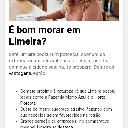
É bom morar em
Limeira?
Sim! Limeira possui um potencial econômico
extremamente relevante para a região, isso faz
com que a cidade seja muito próspera. Dentre as
vantagens
, estão:
Contato próximo à natureza: já que Limeira possui
locais como a Fazenda Morro Azul e o
Horto
Florestal
;
Custo do metro quadrado atrativo: fazendo com
que negócios sejam favorecidos na região;
Grande geração de empregos: no comparativo
regional, Limeira se
destaca
;