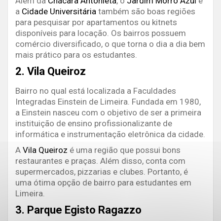
Além da
Chácara Antonieta
, o
Jardim Morro Azul
e
a
Cidade Universitária
também são boas regiões
para pesquisar por apartamentos ou kitnets
disponíveis para locação. Os bairros possuem
comércio diversificado, o que torna o dia a dia bem
mais prático para os estudantes.
2. Vila Queiroz
Bairro no qual está localizada a Faculdades
Integradas Einstein de Limeira. Fundada em 1980,
a Einstein nasceu com o objetivo de ser a primeira
instituição de ensino profissionalizante de
informática e instrumentação eletrônica da cidade.
A
Vila Queiroz
é uma região que possui bons
restaurantes e praças. Além disso, conta com
supermercados, pizzarias e clubes. Portanto, é
uma ótima opção de bairro para estudantes em
Limeira.
3. Parque Egisto Ragazzo