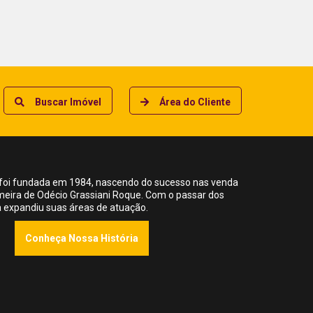
Buscar Imóvel
Área do Cliente
foi fundada em 1984, nascendo do sucesso nas venda
meira de Odécio Grassiani Roque. Com o passar dos
ia expandiu suas áreas de atuação.
Conheça Nossa História