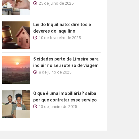
25 de julho de 2025
Lei do Inquilinato: direitos e
deveres do inquilino
10 de fevereiro de 2025
5 cidades perto de Limeira para
incluir no seu roteiro de viagem
8 de julho de 2025
O que é uma imobiliária? saiba
por que contratar esse serviço
13 de janeiro de 2025