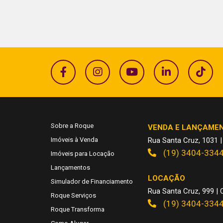
Sobre a Roque
VENDA E LANÇAME
Imóveis à Venda
Rua Santa Cruz, 1031 |
(19) 3404-334
Imóveis para Locação
Lançamentos
LOCAÇÃO
Simulador de Financiamento
Rua Santa Cruz, 999 | C
Roque Serviços
(19) 3404-334
Roque Transforma