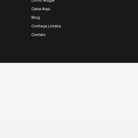
Como Alugar
Caixa Aqui
Blog
Conheça Limeira
Contato