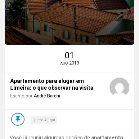
01
2019
AGO
Apartamento para alugar em
Limeira: o que observar na visita
Escrito por
André Barchi
Quero Alugar
Você já reuniu algumas opções de
apartamento