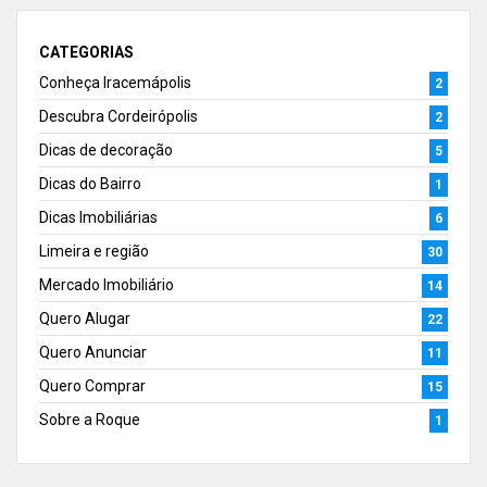
CATEGORIAS
Conheça Iracemápolis
2
Descubra Cordeirópolis
2
Dicas de decoração
5
Dicas do Bairro
1
Dicas Imobiliárias
6
Limeira e região
30
Mercado Imobiliário
14
Quero Alugar
22
Quero Anunciar
11
Quero Comprar
15
Sobre a Roque
1