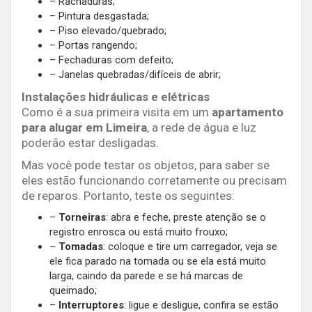
– Rachaduras;
– Pintura desgastada;
– Piso elevado/quebrado;
– Portas rangendo;
– Fechaduras com defeito;
– Janelas quebradas/difíceis de abrir;
Instalações hidráulicas e elétricas
Como é a sua primeira visita em um
apartamento
para alugar em Limeira
, a rede de água e luz
poderão estar desligadas.
Mas você pode testar os objetos, para saber se
eles estão funcionando corretamente ou precisam
de reparos. Portanto, teste os seguintes:
–
Torneiras
: abra e feche, preste atenção se o
registro enrosca ou está muito frouxo;
–
Tomadas
: coloque e tire um carregador, veja se
ele fica parado na tomada ou se ela está muito
larga, caindo da parede e se há marcas de
queimado;
–
Interruptores
: ligue e desligue, confira se estão