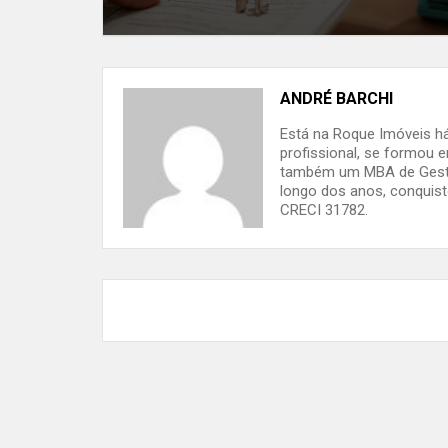
ANDRÉ BARCHI
Está na Roque Imóveis há 
profissional, se formou 
também um MBA de Gestão
longo dos anos, conquist
CRECI 31782.