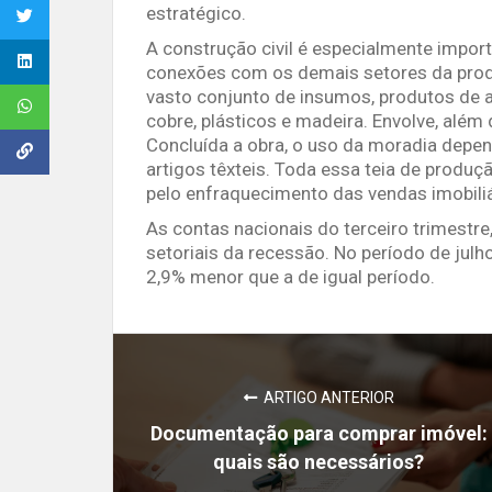
estratégico.
A construção civil é especialmente impor
conexões com os demais setores da prod
vasto conjunto de insumos, produtos de aç
cobre, plásticos e madeira. Envolve, alé
Concluída a obra, o uso da moradia depe
artigos têxteis. Toda essa teia de produ
pelo enfraquecimento das vendas imobiliár
As contas nacionais do terceiro trimestre
setoriais da recessão. No período de julho
2,9% menor que a de igual período.
ARTIGO ANTERIOR
Documentação para comprar imóvel:
quais são necessários?