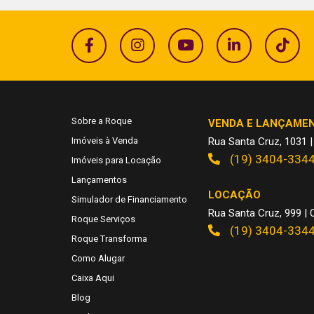
Sobre a Roque
VENDA E LANÇAME
Imóveis à Venda
Rua Santa Cruz, 1031 |
(19) 3404-334
Imóveis para Locação
Lançamentos
LOCAÇÃO
Simulador de Financiamento
Rua Santa Cruz, 999 | C
Roque Serviços
(19) 3404-334
Roque Transforma
Como Alugar
Caixa Aqui
Blog