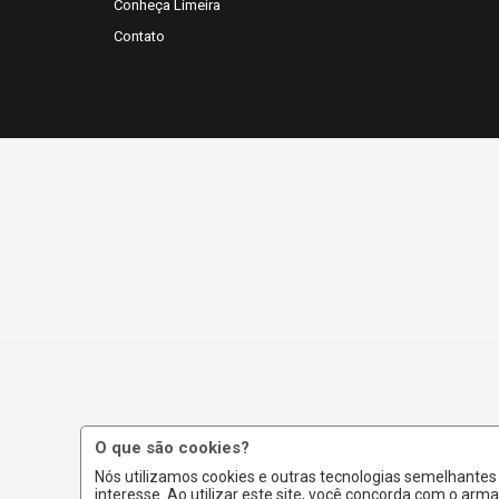
Conheça Limeira
Contato
O que são cookies?
Nós utilizamos cookies e outras tecnologias semelhante
interesse. Ao utilizar este site, você concorda com o a