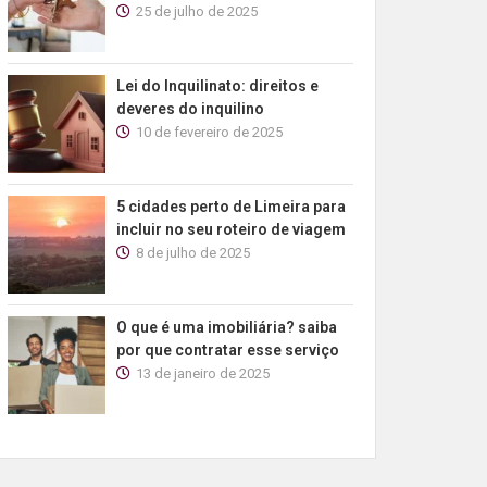
25 de julho de 2025
Lei do Inquilinato: direitos e
deveres do inquilino
10 de fevereiro de 2025
5 cidades perto de Limeira para
incluir no seu roteiro de viagem
8 de julho de 2025
O que é uma imobiliária? saiba
por que contratar esse serviço
13 de janeiro de 2025