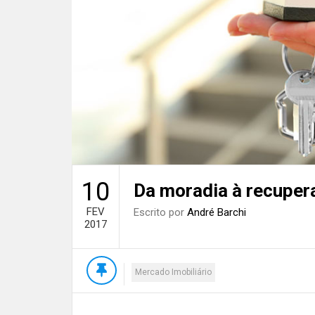
10
Da moradia à recuper
FEV
Escrito por
André Barchi
2017
Mercado Imobiliário