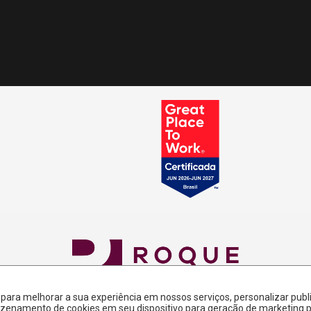
s para melhorar a sua experiência em nossos serviços, personalizar p
rmazenamento de cookies em seu dispositivo para geração de marketing