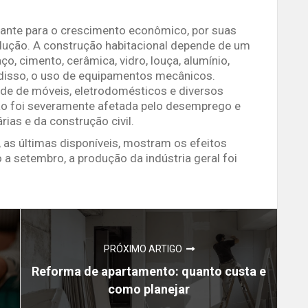
tante para o crescimento econômico, por suas
ução. A construção habitacional depende de um
o, cimento, cerâmica, vidro, louça, alumínio,
m disso, o uso de equipamentos mecânicos.
nde de móveis, eletrodomésticos e diversos
ção foi severamente afetada pelo desemprego e
ias e da construção civil.
, as últimas disponíveis, mostram os efeitos
 a setembro, a produção da indústria geral foi
PRÓXIMO ARTIGO
Reforma de apartamento: quanto custa e
como planejar