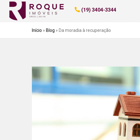
(19) 3404-3344
Início
»
Blog
»
Da moradia à recuperação