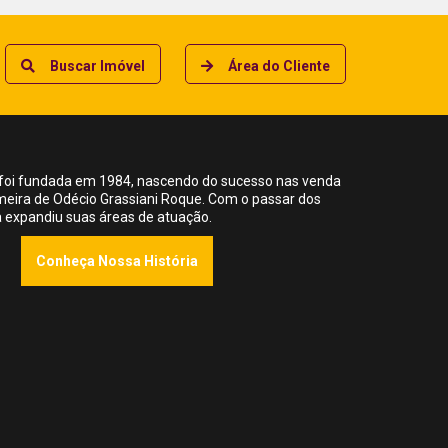
Buscar Imóvel
Área do Cliente
foi fundada em 1984, nascendo do sucesso nas venda
meira de Odécio Grassiani Roque. Com o passar dos
ia expandiu suas áreas de atuação.
Conheça Nossa História