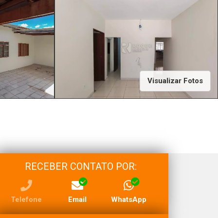
Visualizar Fotos
RECEBER CONTATO POR:
Telefone
Email
WhatsApp