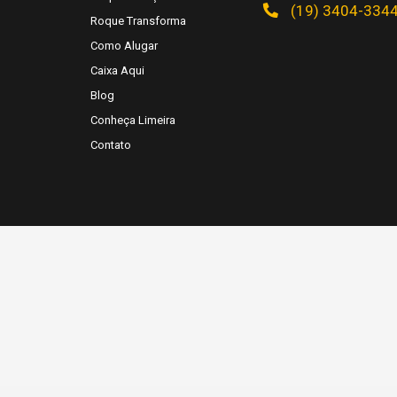
(19) 3404-334
Roque Transforma
Como Alugar
Caixa Aqui
Blog
Conheça Limeira
Contato