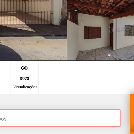
3923
a
Visualizações
sos.