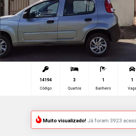
14194
3
1
1
Código
Quartos
Banheiro
Vag
Muito visualizado!
Já foram 3923 aces