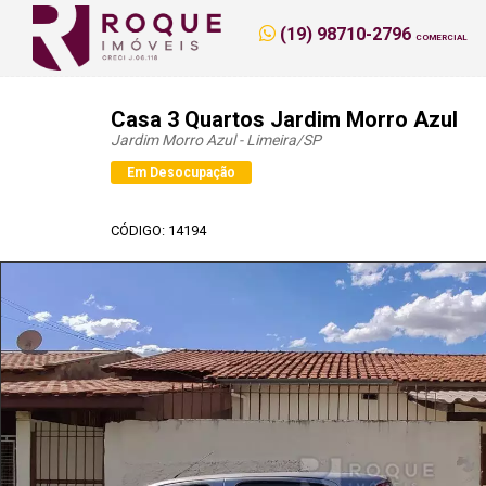
(19) 98710-2796
COMERCIAL
Casa 3 Quartos Jardim Morro Azul
Jardim Morro Azul - Limeira
/SP
Em Desocupação
CÓDIGO: 14194