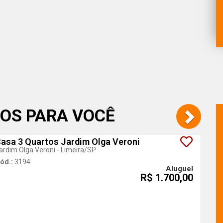
OS PARA VOCÊ
asa 3 Quartos Jardim Olga Veroni
Em 
ardim Olga Veroni - Limeira
/SP
ód.:
3194
Aluguel
R$ 1.700,00