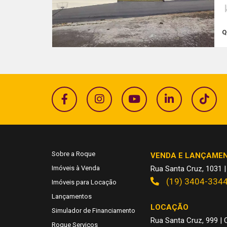
Q
Sobre a Roque
VENDA E LANÇAME
Imóveis à Venda
Rua Santa Cruz, 1031 |
(19) 3404-334
Imóveis para Locação
Lançamentos
LOCAÇÃO
Simulador de Financiamento
Rua Santa Cruz, 999 | C
Roque Serviços