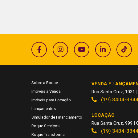
Sobre a Roque
VENDA E LANÇAME
Imóveis à Venda
Rua Santa Cruz, 1031 |
(19) 3404-334
Imóveis para Locação
Lançamentos
LOCAÇÃO
Simulador de Financiamento
Rua Santa Cruz, 999 | C
Roque Serviços
(19) 3404-334
Roque Transforma