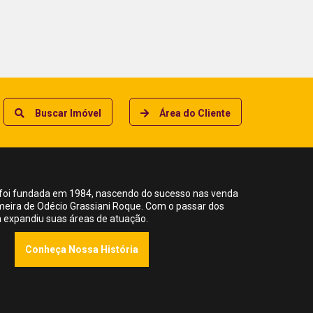
Buscar Imóvel
Área do Cliente
foi fundada em 1984, nascendo do sucesso nas venda
meira de Odécio Grassiani Roque. Com o passar dos
ia expandiu suas áreas de atuação.
Conheça Nossa História