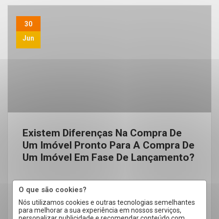
30
Jun
Existem Diferenças Na Compra De
Um Imóvel Pronto Para A Compra De
Um Imóvel Em Fase De Lançamento?
O que são cookies?
Nós utilizamos cookies e outras tecnologias semelhantes
para melhorar a sua experiência em nossos serviços,
personalizar publicidade e recomendar conteúdo com