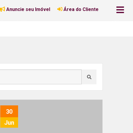
Anuncie seu Imóvel
Área do Cliente
30
Jun