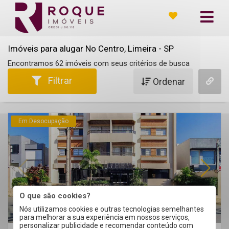
Imóveis para alugar No Centro, Limeira - SP
Encontramos 62 imóveis com seus critérios de busca
Filtrar
Ordenar
Em Desocupação
O que são cookies?
Nós utilizamos cookies e outras tecnologias semelhantes
para melhorar a sua experiência em nossos serviços,
personalizar publicidade e recomendar conteúdo com