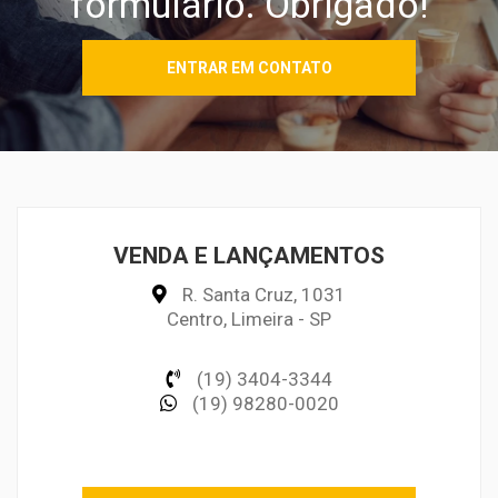
formulário. Obrigado!
ENTRAR EM CONTATO
VENDA E LANÇAMENTOS
R. Santa Cruz, 1031
Centro, Limeira - SP
(19) 3404-3344
(19) 98280-0020