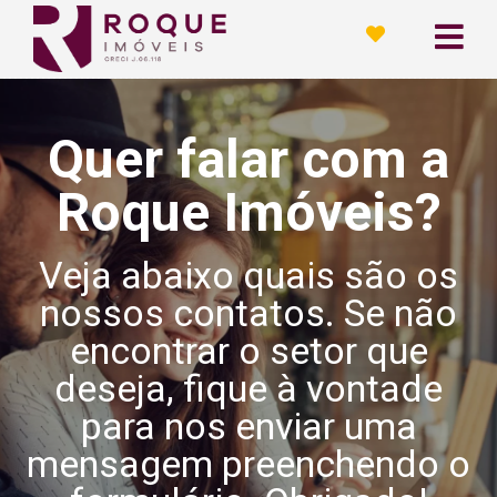
Quer falar com a
Roque Imóveis?
Veja abaixo quais são os
nossos contatos. Se não
encontrar o setor que
deseja, fique à vontade
para nos enviar uma
mensagem preenchendo o