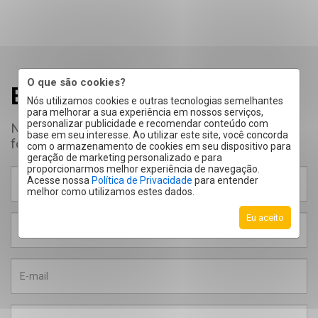
O que são cookies?
Entre em contato!
Nós utilizamos cookies e outras tecnologias semelhantes
para melhorar a sua experiência em nossos serviços,
personalizar publicidade e recomendar conteúdo com
Nos envie uma mensagem preenchendo o
base em seu interesse. Ao utilizar este site, você concorda
formulário.
com o armazenamento de cookies em seu dispositivo para
geração de marketing personalizado e para
proporcionarmos melhor experiência de navegação.
Acesse nossa
Política de Privacidade
para entender
melhor como utilizamos estes dados.
Eu aceito