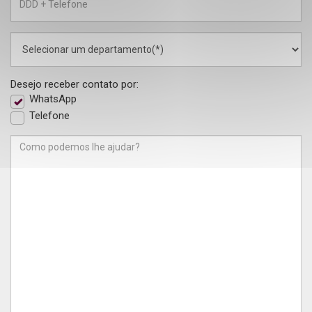
Desejo receber contato por:
WhatsApp
Telefone